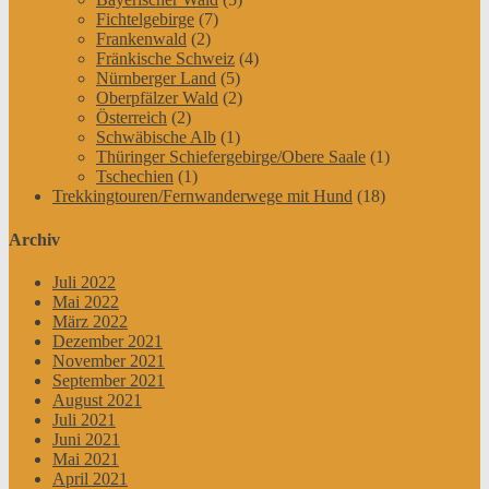
Fichtelgebirge
(7)
Frankenwald
(2)
Fränkische Schweiz
(4)
Nürnberger Land
(5)
Oberpfälzer Wald
(2)
Österreich
(2)
Schwäbische Alb
(1)
Thüringer Schiefergebirge/Obere Saale
(1)
Tschechien
(1)
Trekkingtouren/Fernwanderwege mit Hund
(18)
Archiv
Juli 2022
Mai 2022
März 2022
Dezember 2021
November 2021
September 2021
August 2021
Juli 2021
Juni 2021
Mai 2021
April 2021