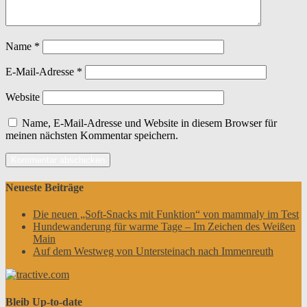
Name
*
E-Mail-Adresse
*
Website
Name, E-Mail-Adresse und Website in diesem Browser für
meinen nächsten Kommentar speichern.
Neueste Beiträge
Die neuen „Soft-Snacks mit Funktion“ von mammaly im Test
Hundewanderung für warme Tage – Im Zeichen des Weißen
Main
Auf dem Westweg von Untersteinach nach Immenreuth
Bleib Up-to-date