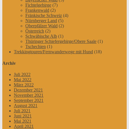
Fichtelgebirge
(7)
Frankenwald
(2)
Fränkische Schweiz
(4)
Nürnberger Land
(5)
Oberpfälzer Wald
(2)
Österreich
(2)
Schwäbische Alb
(1)
Thüringer Schiefergebirge/Obere Saale
(1)
Tschechien
(1)
Trekkingtouren/Fernwanderwege mit Hund
(18)
Archiv
Juli 2022
Mai 2022
März 2022
Dezember 2021
November 2021
September 2021
August 2021
Juli 2021
Juni 2021
Mai 2021
April 2021