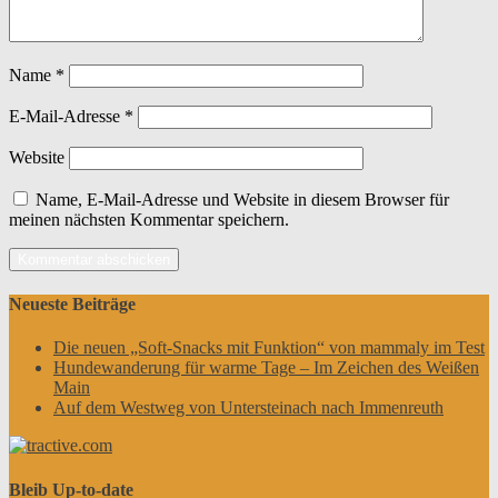
Name
*
E-Mail-Adresse
*
Website
Name, E-Mail-Adresse und Website in diesem Browser für
meinen nächsten Kommentar speichern.
Neueste Beiträge
Die neuen „Soft-Snacks mit Funktion“ von mammaly im Test
Hundewanderung für warme Tage – Im Zeichen des Weißen
Main
Auf dem Westweg von Untersteinach nach Immenreuth
Bleib Up-to-date