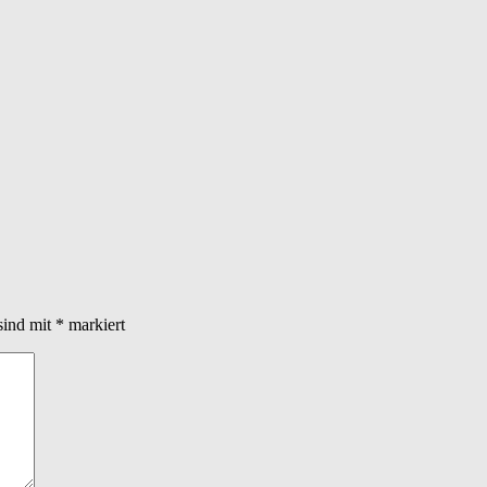
sind mit
*
markiert