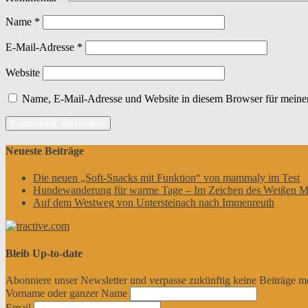
Name
*
E-Mail-Adresse
*
Website
Name, E-Mail-Adresse und Website in diesem Browser für meine
Neueste Beiträge
Die neuen „Soft-Snacks mit Funktion“ von mammaly im Test
Hundewanderung für warme Tage – Im Zeichen des Weißen M
Auf dem Westweg von Untersteinach nach Immenreuth
Bleib Up-to-date
Abonniere unser Newsletter und verpasse zukünftig keine Beiträge m
Vorname oder ganzer Name
Email