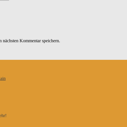
n nächsten Kommentar speichern.
ain
ehr!