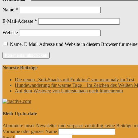
Name
*
E-Mail-Adresse
*
Website
Name, E-Mail-Adresse und Website in diesem Browser für meine
Neueste Beiträge
Die neuen „Soft-Snacks mit Funktion“ von mammaly im Test
Hundewanderung für warme Tage – Im Zeichen des Weißen M
Auf dem Westweg von Untersteinach nach Immenreuth
Bleib Up-to-date
Abonniere unser Newsletter und verpasse zukünftig keine Beiträge m
Vorname oder ganzer Name
Email