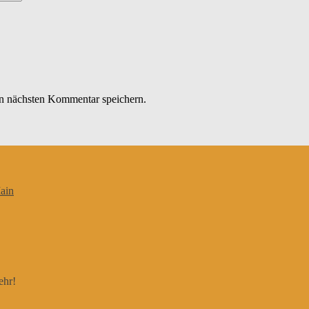
n nächsten Kommentar speichern.
ain
ehr!