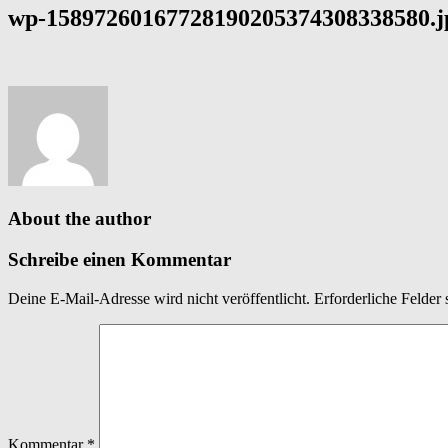
wp-15897260167728190205374308338580.j
About the author
Schreibe einen Kommentar
Deine E-Mail-Adresse wird nicht veröffentlicht.
Erforderliche Felder 
Kommentar
*