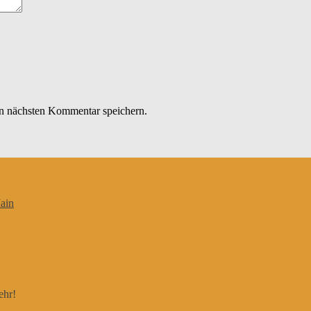
n nächsten Kommentar speichern.
ain
ehr!