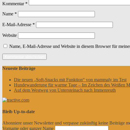
Kommentar
*
Name
*
E-Mail-Adresse
*
Website
Name, E-Mail-Adresse und Website in diesem Browser für meine
Neueste Beiträge
Die neuen „Soft-Snacks mit Funktion“ von mammaly im Test
Hundewanderung für warme Tage – Im Zeichen des Weißen M
Auf dem Westweg von Untersteinach nach Immenreuth
Bleib Up-to-date
Abonniere unser Newsletter und verpasse zukünftig keine Beiträge m
Vorname oder ganzer Name