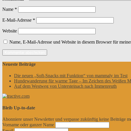
Name
*
E-Mail-Adresse
*
Website
Name, E-Mail-Adresse und Website in diesem Browser für meine
Neueste Beiträge
Die neuen „Soft-Snacks mit Funktion“ von mammaly im Test
Hundewanderung für warme Tage – Im Zeichen des Weißen M
Auf dem Westweg von Untersteinach nach Immenreuth
Bleib Up-to-date
Abonniere unser Newsletter und verpasse zukünftig keine Beiträge m
Vorname oder ganzer Name
Email