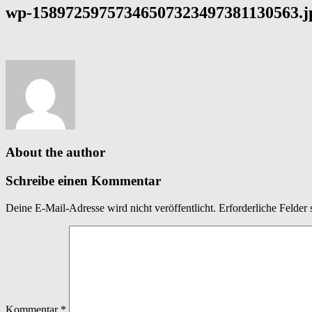
wp-15897259757346507323497381130563.j
About the author
Schreibe einen Kommentar
Deine E-Mail-Adresse wird nicht veröffentlicht.
Erforderliche Felder 
Kommentar
*