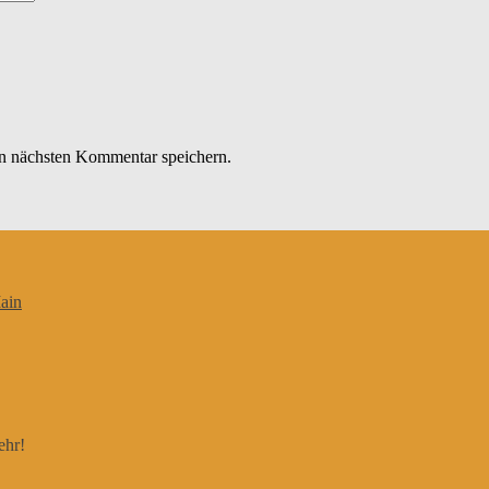
n nächsten Kommentar speichern.
ain
ehr!