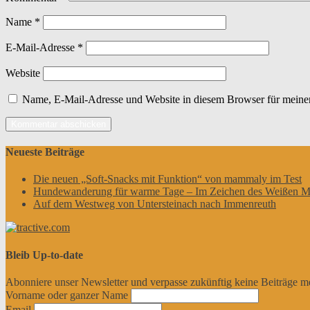
Name
*
E-Mail-Adresse
*
Website
Name, E-Mail-Adresse und Website in diesem Browser für meine
Neueste Beiträge
Die neuen „Soft-Snacks mit Funktion“ von mammaly im Test
Hundewanderung für warme Tage – Im Zeichen des Weißen M
Auf dem Westweg von Untersteinach nach Immenreuth
Bleib Up-to-date
Abonniere unser Newsletter und verpasse zukünftig keine Beiträge m
Vorname oder ganzer Name
Email