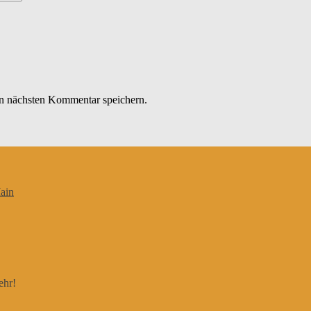
n nächsten Kommentar speichern.
ain
ehr!