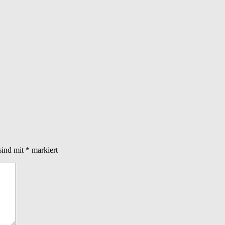
sind mit
*
markiert