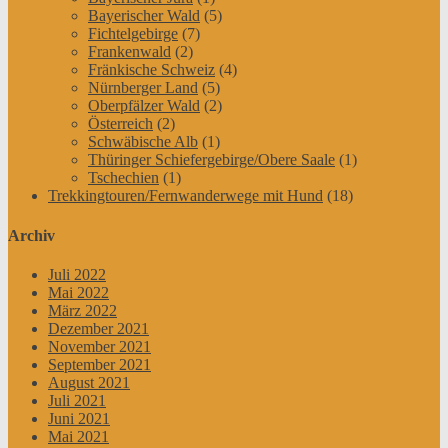
Bayerischer Wald
(5)
Fichtelgebirge
(7)
Frankenwald
(2)
Fränkische Schweiz
(4)
Nürnberger Land
(5)
Oberpfälzer Wald
(2)
Österreich
(2)
Schwäbische Alb
(1)
Thüringer Schiefergebirge/Obere Saale
(1)
Tschechien
(1)
Trekkingtouren/Fernwanderwege mit Hund
(18)
Archiv
Juli 2022
Mai 2022
März 2022
Dezember 2021
November 2021
September 2021
August 2021
Juli 2021
Juni 2021
Mai 2021