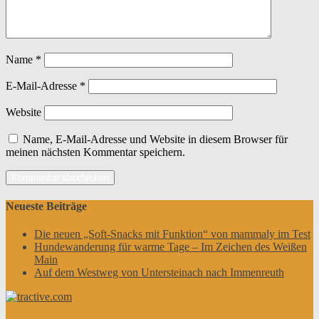
Name
*
E-Mail-Adresse
*
Website
Name, E-Mail-Adresse und Website in diesem Browser für
meinen nächsten Kommentar speichern.
Neueste Beiträge
Die neuen „Soft-Snacks mit Funktion“ von mammaly im Test
Hundewanderung für warme Tage – Im Zeichen des Weißen
Main
Auf dem Westweg von Untersteinach nach Immenreuth