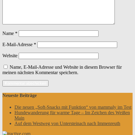
Name
*
E-Mail-Adresse
*
Website
Name, E-Mail-Adresse und Website in diesem Browser für
meinen nächsten Kommentar speichern.
Neueste Beiträge
Die neuen „Soft-Snacks mit Funktion“ von mammaly im Test
Hundewanderung für warme Tage – Im Zeichen des Weißen
Main
Auf dem Westweg von Untersteinach nach Immenreuth