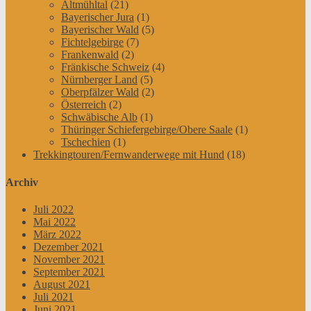
Altmühltal
(21)
Bayerischer Jura
(1)
Bayerischer Wald
(5)
Fichtelgebirge
(7)
Frankenwald
(2)
Fränkische Schweiz
(4)
Nürnberger Land
(5)
Oberpfälzer Wald
(2)
Österreich
(2)
Schwäbische Alb
(1)
Thüringer Schiefergebirge/Obere Saale
(1)
Tschechien
(1)
Trekkingtouren/Fernwanderwege mit Hund
(18)
Archiv
Juli 2022
Mai 2022
März 2022
Dezember 2021
November 2021
September 2021
August 2021
Juli 2021
Juni 2021