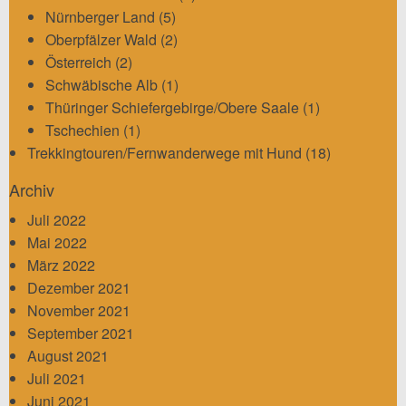
Nürnberger Land
(5)
Oberpfälzer Wald
(2)
Österreich
(2)
Schwäbische Alb
(1)
Thüringer Schiefergebirge/Obere Saale
(1)
Tschechien
(1)
Trekkingtouren/Fernwanderwege mit Hund
(18)
Archiv
Juli 2022
Mai 2022
März 2022
Dezember 2021
November 2021
September 2021
August 2021
Juli 2021
Juni 2021