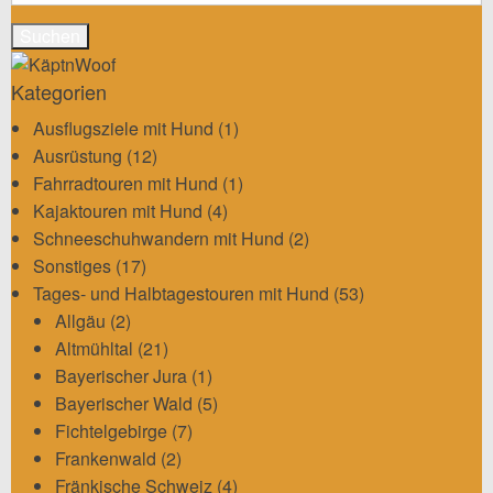
nach:
Kategorien
Ausflugsziele mit Hund
(1)
Ausrüstung
(12)
Fahrradtouren mit Hund
(1)
Kajaktouren mit Hund
(4)
Schneeschuhwandern mit Hund
(2)
Sonstiges
(17)
Tages- und Halbtagestouren mit Hund
(53)
Allgäu
(2)
Altmühltal
(21)
Bayerischer Jura
(1)
Bayerischer Wald
(5)
Fichtelgebirge
(7)
Frankenwald
(2)
Fränkische Schweiz
(4)