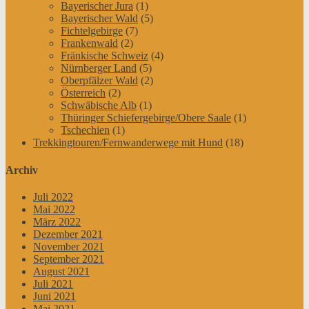
Bayerischer Jura
(1)
Bayerischer Wald
(5)
Fichtelgebirge
(7)
Frankenwald
(2)
Fränkische Schweiz
(4)
Nürnberger Land
(5)
Oberpfälzer Wald
(2)
Österreich
(2)
Schwäbische Alb
(1)
Thüringer Schiefergebirge/Obere Saale
(1)
Tschechien
(1)
Trekkingtouren/Fernwanderwege mit Hund
(18)
Archiv
Juli 2022
Mai 2022
März 2022
Dezember 2021
November 2021
September 2021
August 2021
Juli 2021
Juni 2021
Mai 2021