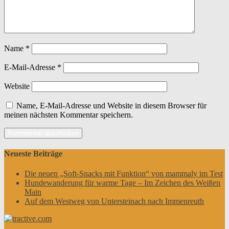
Name
*
E-Mail-Adresse
*
Website
Name, E-Mail-Adresse und Website in diesem Browser für
meinen nächsten Kommentar speichern.
Neueste Beiträge
Die neuen „Soft-Snacks mit Funktion“ von mammaly im Test
Hundewanderung für warme Tage – Im Zeichen des Weißen
Main
Auf dem Westweg von Untersteinach nach Immenreuth