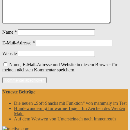
Name
*
E-Mail-Adresse
*
Website
Name, E-Mail-Adresse und Website in diesem Browser für
meinen nächsten Kommentar speichern.
Neueste Beiträge
Die neuen „Soft-Snacks mit Funktion“ von mammaly im Test
Hundewanderung für warme Tage – Im Zeichen des Weißen
Main
Auf dem Westweg von Untersteinach nach Immenreuth