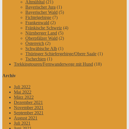
Altmühltal
(21)
Bayerischer Jura
(1)
Bayerischer Wald
(5)
Fichtelgebirge
(7)
Frankenwald
(2)
Fränkische Schweiz
(4)
Nürnberger Land
(5)
Oberpfälzer Wald
(2)
Österreich
(2)
Schwäbische Alb
(1)
Thüringer Schiefergebirge/Obere Saale
(1)
Tschechien
(1)
Trekkingtouren/Fernwanderwege mit Hund
(18)
Archiv
Juli 2022
Mai 2022
März 2022
Dezember 2021
November 2021
September 2021
August 2021
Juli 2021
Juni 2021