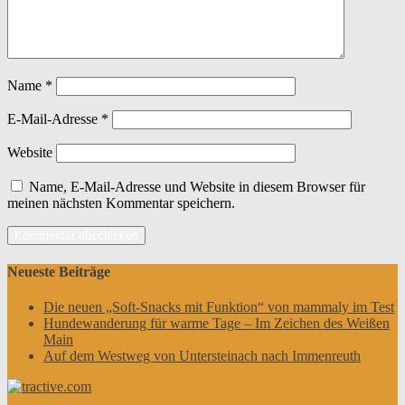
Name
*
E-Mail-Adresse
*
Website
Name, E-Mail-Adresse und Website in diesem Browser für
meinen nächsten Kommentar speichern.
Neueste Beiträge
Die neuen „Soft-Snacks mit Funktion“ von mammaly im Test
Hundewanderung für warme Tage – Im Zeichen des Weißen
Main
Auf dem Westweg von Untersteinach nach Immenreuth