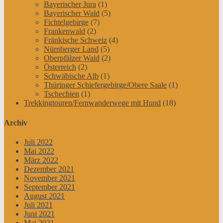
Bayerischer Jura
(1)
Bayerischer Wald
(5)
Fichtelgebirge
(7)
Frankenwald
(2)
Fränkische Schweiz
(4)
Nürnberger Land
(5)
Oberpfälzer Wald
(2)
Österreich
(2)
Schwäbische Alb
(1)
Thüringer Schiefergebirge/Obere Saale
(1)
Tschechien
(1)
Trekkingtouren/Fernwanderwege mit Hund
(18)
Archiv
Juli 2022
Mai 2022
März 2022
Dezember 2021
November 2021
September 2021
August 2021
Juli 2021
Juni 2021
Mai 2021