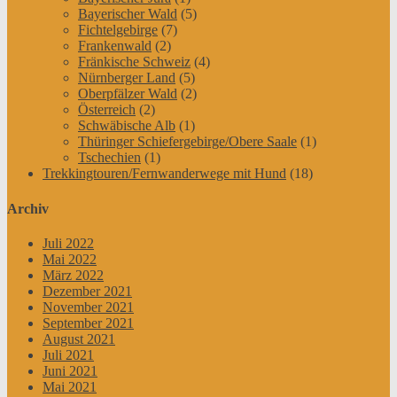
Bayerischer Wald
(5)
Fichtelgebirge
(7)
Frankenwald
(2)
Fränkische Schweiz
(4)
Nürnberger Land
(5)
Oberpfälzer Wald
(2)
Österreich
(2)
Schwäbische Alb
(1)
Thüringer Schiefergebirge/Obere Saale
(1)
Tschechien
(1)
Trekkingtouren/Fernwanderwege mit Hund
(18)
Archiv
Juli 2022
Mai 2022
März 2022
Dezember 2021
November 2021
September 2021
August 2021
Juli 2021
Juni 2021
Mai 2021