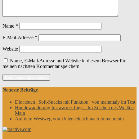
Name
*
E-Mail-Adresse
*
Website
Name, E-Mail-Adresse und Website in diesem Browser für
meinen nächsten Kommentar speichern.
Neueste Beiträge
Die neuen „Soft-Snacks mit Funktion“ von mammaly im Test
Hundewanderung für warme Tage – Im Zeichen des Weißen
Main
Auf dem Westweg von Untersteinach nach Immenreuth