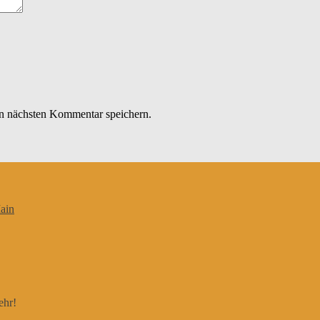
n nächsten Kommentar speichern.
ain
ehr!