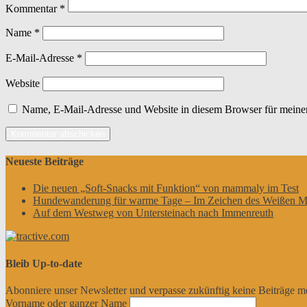
Kommentar
*
Name
*
E-Mail-Adresse
*
Website
Name, E-Mail-Adresse und Website in diesem Browser für meine
Neueste Beiträge
Die neuen „Soft-Snacks mit Funktion“ von mammaly im Test
Hundewanderung für warme Tage – Im Zeichen des Weißen M
Auf dem Westweg von Untersteinach nach Immenreuth
Bleib Up-to-date
Abonniere unser Newsletter und verpasse zukünftig keine Beiträge m
Vorname oder ganzer Name