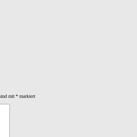
sind mit
*
markiert