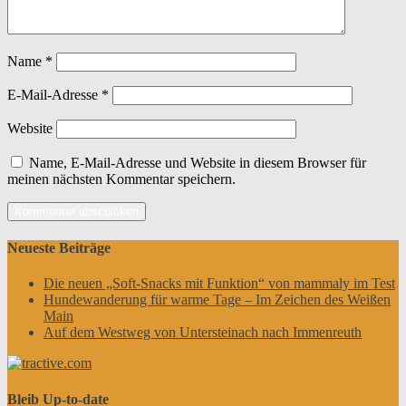
Name
*
E-Mail-Adresse
*
Website
Name, E-Mail-Adresse und Website in diesem Browser für
meinen nächsten Kommentar speichern.
Neueste Beiträge
Die neuen „Soft-Snacks mit Funktion“ von mammaly im Test
Hundewanderung für warme Tage – Im Zeichen des Weißen
Main
Auf dem Westweg von Untersteinach nach Immenreuth
Bleib Up-to-date