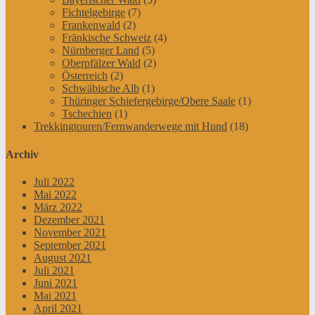
Fichtelgebirge
(7)
Frankenwald
(2)
Fränkische Schweiz
(4)
Nürnberger Land
(5)
Oberpfälzer Wald
(2)
Österreich
(2)
Schwäbische Alb
(1)
Thüringer Schiefergebirge/Obere Saale
(1)
Tschechien
(1)
Trekkingtouren/Fernwanderwege mit Hund
(18)
Archiv
Juli 2022
Mai 2022
März 2022
Dezember 2021
November 2021
September 2021
August 2021
Juli 2021
Juni 2021
Mai 2021
April 2021