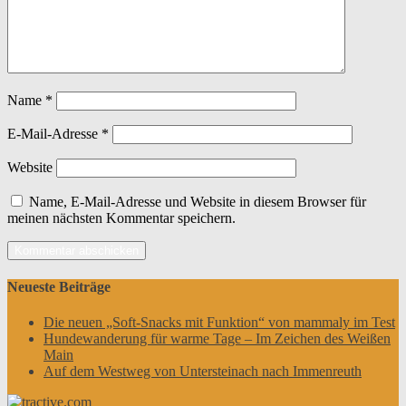
Name
*
E-Mail-Adresse
*
Website
Name, E-Mail-Adresse und Website in diesem Browser für
meinen nächsten Kommentar speichern.
Neueste Beiträge
Die neuen „Soft-Snacks mit Funktion“ von mammaly im Test
Hundewanderung für warme Tage – Im Zeichen des Weißen
Main
Auf dem Westweg von Untersteinach nach Immenreuth