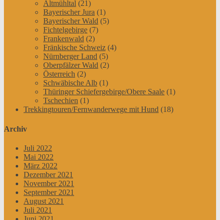
Altmühltal
(21)
Bayerischer Jura
(1)
Bayerischer Wald
(5)
Fichtelgebirge
(7)
Frankenwald
(2)
Fränkische Schweiz
(4)
Nürnberger Land
(5)
Oberpfälzer Wald
(2)
Österreich
(2)
Schwäbische Alb
(1)
Thüringer Schiefergebirge/Obere Saale
(1)
Tschechien
(1)
Trekkingtouren/Fernwanderwege mit Hund
(18)
Archiv
Juli 2022
Mai 2022
März 2022
Dezember 2021
November 2021
September 2021
August 2021
Juli 2021
Juni 2021