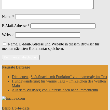
Name
*
E-Mail-Adresse
*
Website
Name, E-Mail-Adresse und Website in diesem Browser für
meinen nächsten Kommentar speichern.
Neueste Beiträge
Die neuen „Soft-Snacks mit Funktion“ von mammaly im Test
Hundewanderung für warme Tage – Im Zeichen des Weißen
Main
Auf dem Westweg von Untersteinach nach Immenreuth
Bleib Up-to-date