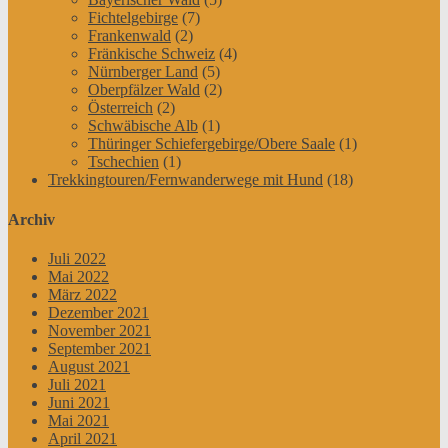
Fichtelgebirge
(7)
Frankenwald
(2)
Fränkische Schweiz
(4)
Nürnberger Land
(5)
Oberpfälzer Wald
(2)
Österreich
(2)
Schwäbische Alb
(1)
Thüringer Schiefergebirge/Obere Saale
(1)
Tschechien
(1)
Trekkingtouren/Fernwanderwege mit Hund
(18)
Archiv
Juli 2022
Mai 2022
März 2022
Dezember 2021
November 2021
September 2021
August 2021
Juli 2021
Juni 2021
Mai 2021
April 2021