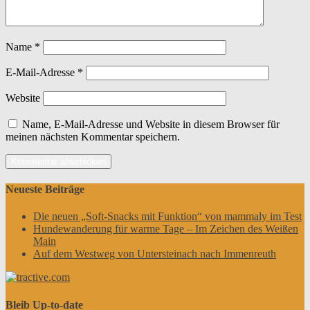
Name
*
E-Mail-Adresse
*
Website
Name, E-Mail-Adresse und Website in diesem Browser für
meinen nächsten Kommentar speichern.
Neueste Beiträge
Die neuen „Soft-Snacks mit Funktion“ von mammaly im Test
Hundewanderung für warme Tage – Im Zeichen des Weißen
Main
Auf dem Westweg von Untersteinach nach Immenreuth
Bleib Up-to-date