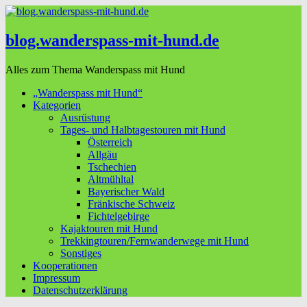
blog.wanderspass-mit-hund.de
Alles zum Thema Wanderspass mit Hund
„Wanderspass mit Hund“
Kategorien
Ausrüstung
Tages- und Halbtagestouren mit Hund
Österreich
Allgäu
Tschechien
Altmühltal
Bayerischer Wald
Fränkische Schweiz
Fichtelgebirge
Kajaktouren mit Hund
Trekkingtouren/Fernwanderwege mit Hund
Sonstiges
Kooperationen
Impressum
Datenschutzerklärung