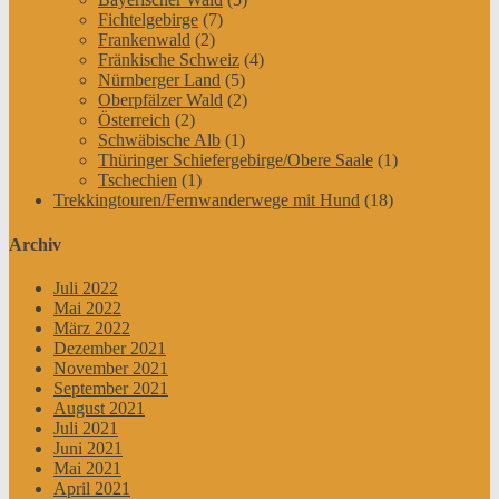
Fichtelgebirge
(7)
Frankenwald
(2)
Fränkische Schweiz
(4)
Nürnberger Land
(5)
Oberpfälzer Wald
(2)
Österreich
(2)
Schwäbische Alb
(1)
Thüringer Schiefergebirge/Obere Saale
(1)
Tschechien
(1)
Trekkingtouren/Fernwanderwege mit Hund
(18)
Archiv
Juli 2022
Mai 2022
März 2022
Dezember 2021
November 2021
September 2021
August 2021
Juli 2021
Juni 2021
Mai 2021
April 2021