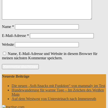
Name
*
E-Mail-Adresse
*
Website
Name, E-Mail-Adresse und Website in diesem Browser für
meinen nächsten Kommentar speichern.
Neueste Beiträge
Die neuen „Soft-Snacks mit Funktion“ von mammaly im Test
Hundewanderung für warme Tage – Im Zeichen des Weißen
Main
Auf dem Westweg von Untersteinach nach Immenreuth