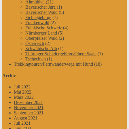
Altmühltal
(21)
Bayerischer Jura
(1)
Bayerischer Wald
(5)
Fichtelgebirge
(7)
Frankenwald
(2)
Fränkische Schweiz
(4)
Nürnberger Land
(5)
Oberpfälzer Wald
(2)
Österreich
(2)
Schwäbische Alb
(1)
Thüringer Schiefergebirge/Obere Saale
(1)
Tschechien
(1)
Trekkingtouren/Fernwanderwege mit Hund
(18)
Archiv
Juli 2022
Mai 2022
März 2022
Dezember 2021
November 2021
September 2021
August 2021
Juli 2021
Juni 2021