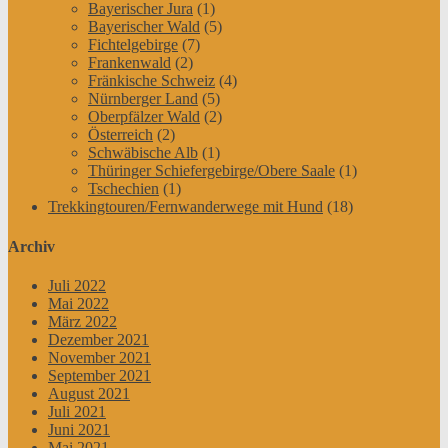
Bayerischer Jura
(1)
Bayerischer Wald
(5)
Fichtelgebirge
(7)
Frankenwald
(2)
Fränkische Schweiz
(4)
Nürnberger Land
(5)
Oberpfälzer Wald
(2)
Österreich
(2)
Schwäbische Alb
(1)
Thüringer Schiefergebirge/Obere Saale
(1)
Tschechien
(1)
Trekkingtouren/Fernwanderwege mit Hund
(18)
Archiv
Juli 2022
Mai 2022
März 2022
Dezember 2021
November 2021
September 2021
August 2021
Juli 2021
Juni 2021
Mai 2021