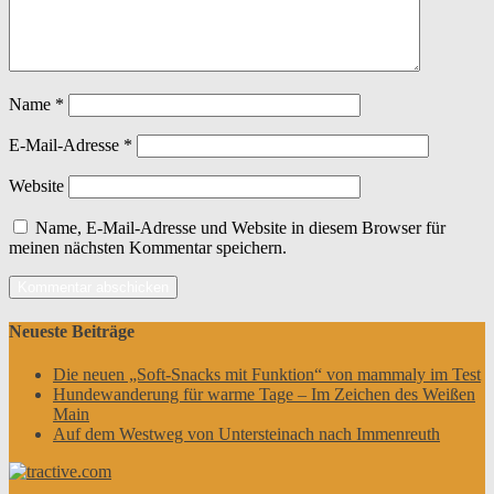
Name
*
E-Mail-Adresse
*
Website
Name, E-Mail-Adresse und Website in diesem Browser für
meinen nächsten Kommentar speichern.
Neueste Beiträge
Die neuen „Soft-Snacks mit Funktion“ von mammaly im Test
Hundewanderung für warme Tage – Im Zeichen des Weißen
Main
Auf dem Westweg von Untersteinach nach Immenreuth