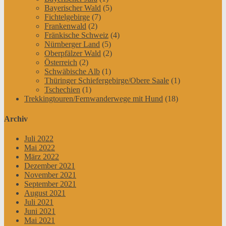
Bayerischer Wald
(5)
Fichtelgebirge
(7)
Frankenwald
(2)
Fränkische Schweiz
(4)
Nürnberger Land
(5)
Oberpfälzer Wald
(2)
Österreich
(2)
Schwäbische Alb
(1)
Thüringer Schiefergebirge/Obere Saale
(1)
Tschechien
(1)
Trekkingtouren/Fernwanderwege mit Hund
(18)
Archiv
Juli 2022
Mai 2022
März 2022
Dezember 2021
November 2021
September 2021
August 2021
Juli 2021
Juni 2021
Mai 2021