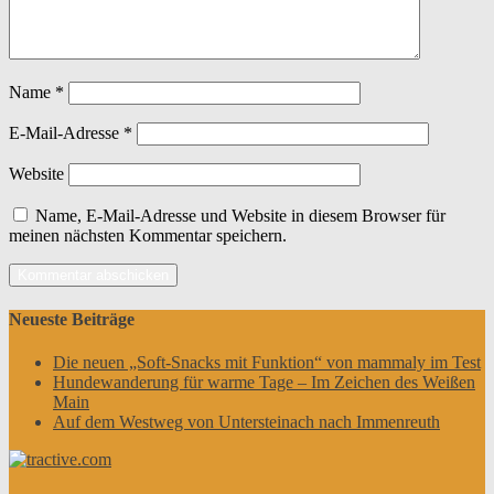
Name
*
E-Mail-Adresse
*
Website
Name, E-Mail-Adresse und Website in diesem Browser für
meinen nächsten Kommentar speichern.
Neueste Beiträge
Die neuen „Soft-Snacks mit Funktion“ von mammaly im Test
Hundewanderung für warme Tage – Im Zeichen des Weißen
Main
Auf dem Westweg von Untersteinach nach Immenreuth