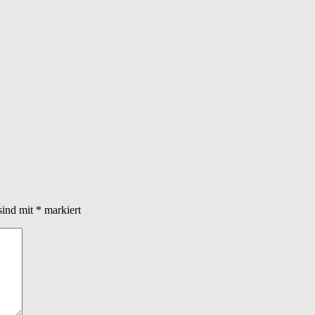
sind mit
*
markiert