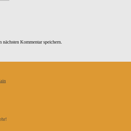
n nächsten Kommentar speichern.
ain
ehr!