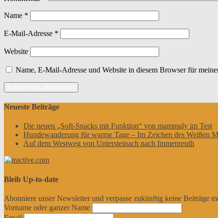
Name
*
E-Mail-Adresse
*
Website
Name, E-Mail-Adresse und Website in diesem Browser für meine
Neueste Beiträge
Die neuen „Soft-Snacks mit Funktion“ von mammaly im Test
Hundewanderung für warme Tage – Im Zeichen des Weißen M
Auf dem Westweg von Untersteinach nach Immenreuth
Bleib Up-to-date
Abonniere unser Newsletter und verpasse zukünftig keine Beiträge m
Vorname oder ganzer Name
Email