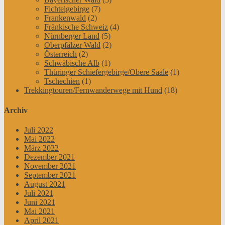
Fichtelgebirge
(7)
Frankenwald
(2)
Fränkische Schweiz
(4)
Nürnberger Land
(5)
Oberpfälzer Wald
(2)
Österreich
(2)
Schwäbische Alb
(1)
Thüringer Schiefergebirge/Obere Saale
(1)
Tschechien
(1)
Trekkingtouren/Fernwanderwege mit Hund
(18)
Archiv
Juli 2022
Mai 2022
März 2022
Dezember 2021
November 2021
September 2021
August 2021
Juli 2021
Juni 2021
Mai 2021
April 2021