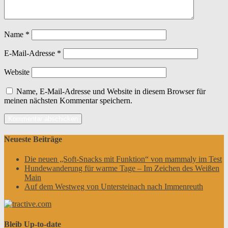
Name
*
E-Mail-Adresse
*
Website
Name, E-Mail-Adresse und Website in diesem Browser für
meinen nächsten Kommentar speichern.
Neueste Beiträge
Die neuen „Soft-Snacks mit Funktion“ von mammaly im Test
Hundewanderung für warme Tage – Im Zeichen des Weißen
Main
Auf dem Westweg von Untersteinach nach Immenreuth
Bleib Up-to-date