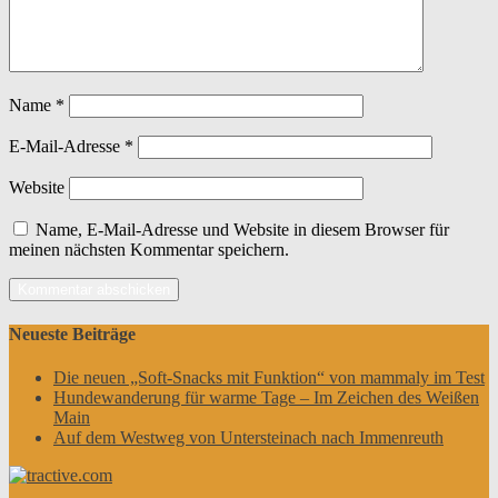
Name
*
E-Mail-Adresse
*
Website
Name, E-Mail-Adresse und Website in diesem Browser für
meinen nächsten Kommentar speichern.
Neueste Beiträge
Die neuen „Soft-Snacks mit Funktion“ von mammaly im Test
Hundewanderung für warme Tage – Im Zeichen des Weißen
Main
Auf dem Westweg von Untersteinach nach Immenreuth