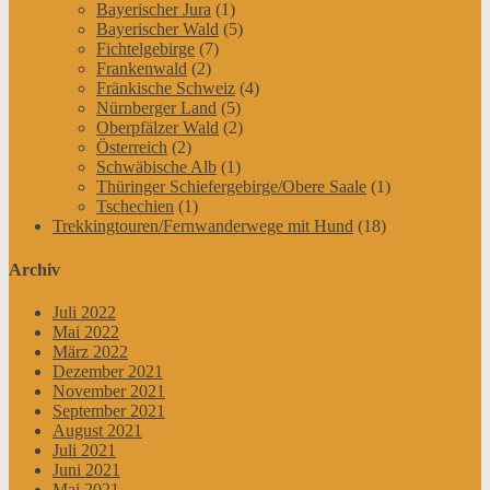
Bayerischer Jura
(1)
Bayerischer Wald
(5)
Fichtelgebirge
(7)
Frankenwald
(2)
Fränkische Schweiz
(4)
Nürnberger Land
(5)
Oberpfälzer Wald
(2)
Österreich
(2)
Schwäbische Alb
(1)
Thüringer Schiefergebirge/Obere Saale
(1)
Tschechien
(1)
Trekkingtouren/Fernwanderwege mit Hund
(18)
Archiv
Juli 2022
Mai 2022
März 2022
Dezember 2021
November 2021
September 2021
August 2021
Juli 2021
Juni 2021
Mai 2021