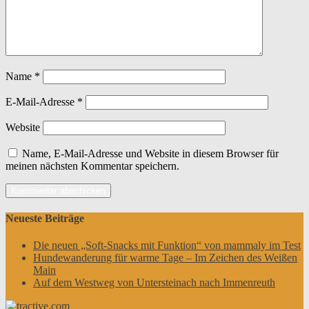
Name
*
E-Mail-Adresse
*
Website
Name, E-Mail-Adresse und Website in diesem Browser für
meinen nächsten Kommentar speichern.
Neueste Beiträge
Die neuen „Soft-Snacks mit Funktion“ von mammaly im Test
Hundewanderung für warme Tage – Im Zeichen des Weißen
Main
Auf dem Westweg von Untersteinach nach Immenreuth