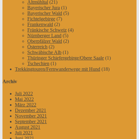
Altmühltal
(21)
Bayerischer Jura
(1)
Bayerischer Wald
(5)
Fichtelgebirge
(7)
Frankenwald
(2)
Fränkische Schweiz
(4)
Nürnberger Land
(5)
Oberpfälzer Wald
(2)
Österreich
(2)
Schwäbische Alb
(1)
Thüringer Schiefergebirge/Obere Saale
(1)
Tschechien
(1)
Trekkingtouren/Fernwanderwege mit Hund
(18)
Archiv
Juli 2022
Mai 2022
März 2022
Dezember 2021
November 2021
September 2021
August 2021
Juli 2021
Juni 2021