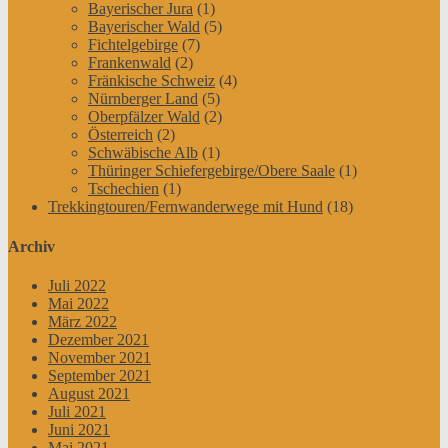
Bayerischer Jura
(1)
Bayerischer Wald
(5)
Fichtelgebirge
(7)
Frankenwald
(2)
Fränkische Schweiz
(4)
Nürnberger Land
(5)
Oberpfälzer Wald
(2)
Österreich
(2)
Schwäbische Alb
(1)
Thüringer Schiefergebirge/Obere Saale
(1)
Tschechien
(1)
Trekkingtouren/Fernwanderwege mit Hund
(18)
Archiv
Juli 2022
Mai 2022
März 2022
Dezember 2021
November 2021
September 2021
August 2021
Juli 2021
Juni 2021
Mai 2021