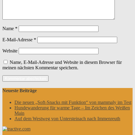
Name
*
E-Mail-Adresse
*
Website
Name, E-Mail-Adresse und Website in diesem Browser für
meinen nächsten Kommentar speichern.
Neueste Beiträge
Die neuen „Soft-Snacks mit Funktion“ von mammaly im Test
Hundewanderung für warme Tage – Im Zeichen des Weißen
Main
Auf dem Westweg von Untersteinach nach Immenreuth