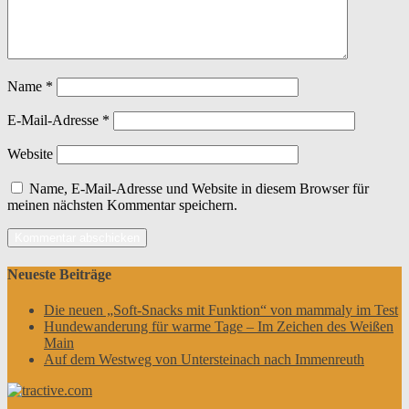
Name
*
E-Mail-Adresse
*
Website
Name, E-Mail-Adresse und Website in diesem Browser für
meinen nächsten Kommentar speichern.
Neueste Beiträge
Die neuen „Soft-Snacks mit Funktion“ von mammaly im Test
Hundewanderung für warme Tage – Im Zeichen des Weißen
Main
Auf dem Westweg von Untersteinach nach Immenreuth