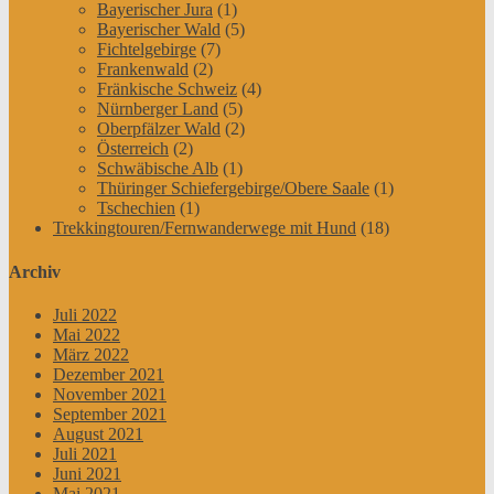
Bayerischer Jura
(1)
Bayerischer Wald
(5)
Fichtelgebirge
(7)
Frankenwald
(2)
Fränkische Schweiz
(4)
Nürnberger Land
(5)
Oberpfälzer Wald
(2)
Österreich
(2)
Schwäbische Alb
(1)
Thüringer Schiefergebirge/Obere Saale
(1)
Tschechien
(1)
Trekkingtouren/Fernwanderwege mit Hund
(18)
Archiv
Juli 2022
Mai 2022
März 2022
Dezember 2021
November 2021
September 2021
August 2021
Juli 2021
Juni 2021
Mai 2021