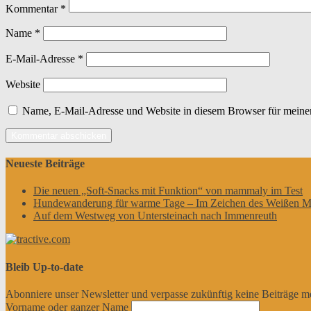
Kommentar
*
Name
*
E-Mail-Adresse
*
Website
Name, E-Mail-Adresse und Website in diesem Browser für meine
Neueste Beiträge
Die neuen „Soft-Snacks mit Funktion“ von mammaly im Test
Hundewanderung für warme Tage – Im Zeichen des Weißen M
Auf dem Westweg von Untersteinach nach Immenreuth
Bleib Up-to-date
Abonniere unser Newsletter und verpasse zukünftig keine Beiträge m
Vorname oder ganzer Name