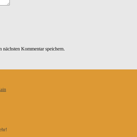
n nächsten Kommentar speichern.
ain
ehr!