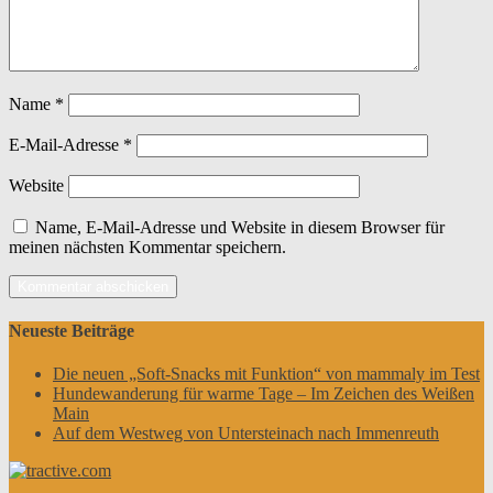
Name
*
E-Mail-Adresse
*
Website
Name, E-Mail-Adresse und Website in diesem Browser für
meinen nächsten Kommentar speichern.
Neueste Beiträge
Die neuen „Soft-Snacks mit Funktion“ von mammaly im Test
Hundewanderung für warme Tage – Im Zeichen des Weißen
Main
Auf dem Westweg von Untersteinach nach Immenreuth