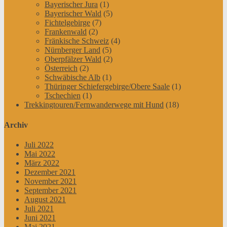
Bayerischer Jura
(1)
Bayerischer Wald
(5)
Fichtelgebirge
(7)
Frankenwald
(2)
Fränkische Schweiz
(4)
Nürnberger Land
(5)
Oberpfälzer Wald
(2)
Österreich
(2)
Schwäbische Alb
(1)
Thüringer Schiefergebirge/Obere Saale
(1)
Tschechien
(1)
Trekkingtouren/Fernwanderwege mit Hund
(18)
Archiv
Juli 2022
Mai 2022
März 2022
Dezember 2021
November 2021
September 2021
August 2021
Juli 2021
Juni 2021
Mai 2021