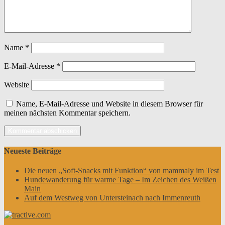
Name
*
E-Mail-Adresse
*
Website
Name, E-Mail-Adresse und Website in diesem Browser für
meinen nächsten Kommentar speichern.
Neueste Beiträge
Die neuen „Soft-Snacks mit Funktion“ von mammaly im Test
Hundewanderung für warme Tage – Im Zeichen des Weißen
Main
Auf dem Westweg von Untersteinach nach Immenreuth