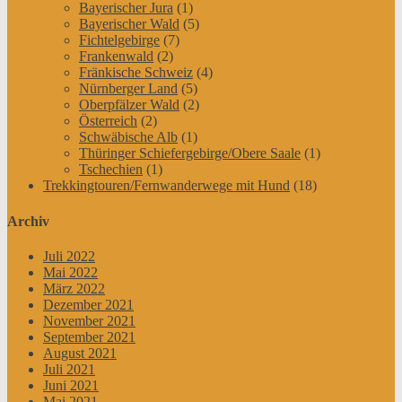
Bayerischer Jura
(1)
Bayerischer Wald
(5)
Fichtelgebirge
(7)
Frankenwald
(2)
Fränkische Schweiz
(4)
Nürnberger Land
(5)
Oberpfälzer Wald
(2)
Österreich
(2)
Schwäbische Alb
(1)
Thüringer Schiefergebirge/Obere Saale
(1)
Tschechien
(1)
Trekkingtouren/Fernwanderwege mit Hund
(18)
Archiv
Juli 2022
Mai 2022
März 2022
Dezember 2021
November 2021
September 2021
August 2021
Juli 2021
Juni 2021
Mai 2021