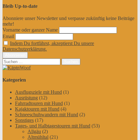
Bleib Up-to-date
Abonniere unser Newsletter und verpasse zukünftig keine Beiträge
mehr!
Vorname oder ganzer Name
Email
Indem Du fortfährst, akzeptierst Du unsere
Datenschutzerklärung.
Suchen
nach:
Kategorien
Ausflugsziele mit Hund
(1)
Ausrüstung
(12)
Fahrradtouren mit Hund
(1)
Kajaktouren mit Hund
(4)
Schneeschuhwandern mit Hund
(2)
Sonstiges
(17)
Tages- und Halbtagestouren mit Hund
(53)
Allgäu
(2)
Altmühltal
(21)