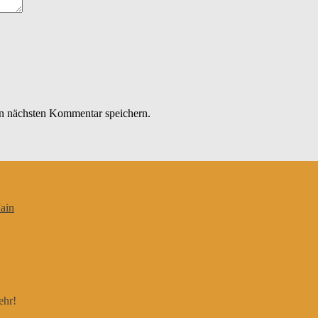
n nächsten Kommentar speichern.
ain
ehr!