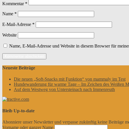
Kommentar
*
Name
*
E-Mail-Adresse
*
Website
Name, E-Mail-Adresse und Website in diesem Browser für meine
Neueste Beiträge
Die neuen „Soft-Snacks mit Funktion“ von mammaly im Test
Hundewanderung für warme Tage – Im Zeichen des Weißen M
Auf dem Westweg von Untersteinach nach Immenreuth
Bleib Up-to-date
Abonniere unser Newsletter und verpasse zukünftig keine Beiträge m
Vorname oder ganzer Name