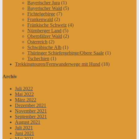
Bayerischer Jura
(1)
Bayerischer Wald
(5)
Fichtelgebirge
(7)
Frankenwald
(2)
Fränkische Schweiz
(4)
Nürnberger Land
(5)
Oberpfälzer Wald
(2)
Österreich
(2)
Schwäbische Alb
(1)
Thüringer Schiefergebirge/Obere Saale
(1)
Tschechien
(1)
Trekkingtouren/Fernwanderwege mit Hund
(18)
Archiv
Juli 2022
Mai 2022
März 2022
Dezember 2021
November 2021
September 2021
August 2021
Juli 2021
Juni 2021
Mai 2021