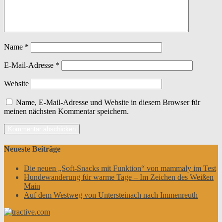
Name
*
E-Mail-Adresse
*
Website
Name, E-Mail-Adresse und Website in diesem Browser für
meinen nächsten Kommentar speichern.
Neueste Beiträge
Die neuen „Soft-Snacks mit Funktion“ von mammaly im Test
Hundewanderung für warme Tage – Im Zeichen des Weißen
Main
Auf dem Westweg von Untersteinach nach Immenreuth