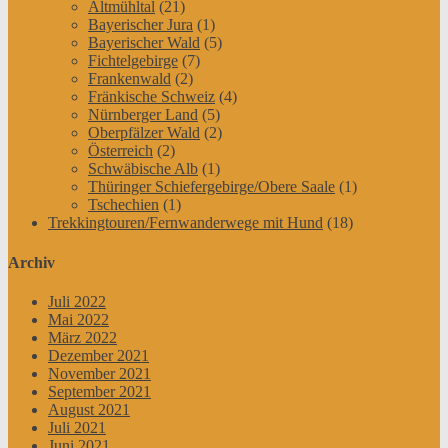
Altmühltal
(21)
Bayerischer Jura
(1)
Bayerischer Wald
(5)
Fichtelgebirge
(7)
Frankenwald
(2)
Fränkische Schweiz
(4)
Nürnberger Land
(5)
Oberpfälzer Wald
(2)
Österreich
(2)
Schwäbische Alb
(1)
Thüringer Schiefergebirge/Obere Saale
(1)
Tschechien
(1)
Trekkingtouren/Fernwanderwege mit Hund
(18)
Archiv
Juli 2022
Mai 2022
März 2022
Dezember 2021
November 2021
September 2021
August 2021
Juli 2021
Juni 2021