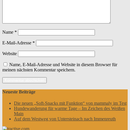
Name
*
E-Mail-Adresse
*
Website
Name, E-Mail-Adresse und Website in diesem Browser für
meinen nächsten Kommentar speichern.
Neueste Beiträge
Die neuen „Soft-Snacks mit Funktion“ von mammaly im Test
Hundewanderung für warme Tage – Im Zeichen des Weißen
Main
Auf dem Westweg von Untersteinach nach Immenreuth