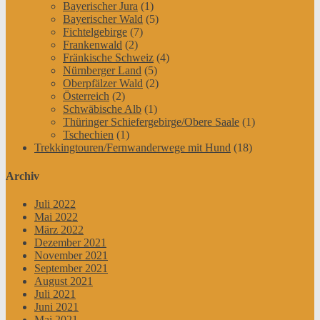
Bayerischer Jura
(1)
Bayerischer Wald
(5)
Fichtelgebirge
(7)
Frankenwald
(2)
Fränkische Schweiz
(4)
Nürnberger Land
(5)
Oberpfälzer Wald
(2)
Österreich
(2)
Schwäbische Alb
(1)
Thüringer Schiefergebirge/Obere Saale
(1)
Tschechien
(1)
Trekkingtouren/Fernwanderwege mit Hund
(18)
Archiv
Juli 2022
Mai 2022
März 2022
Dezember 2021
November 2021
September 2021
August 2021
Juli 2021
Juni 2021
Mai 2021