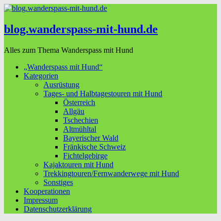
blog.wanderspass-mit-hund.de
Alles zum Thema Wanderspass mit Hund
„Wanderspass mit Hund“
Kategorien
Ausrüstung
Tages- und Halbtagestouren mit Hund
Österreich
Allgäu
Tschechien
Altmühltal
Bayerischer Wald
Fränkische Schweiz
Fichtelgebirge
Kajaktouren mit Hund
Trekkingtouren/Fernwanderwege mit Hund
Sonstiges
Kooperationen
Impressum
Datenschutzerklärung