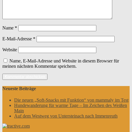
Name
*
E-Mail-Adresse
*
Website
Name, E-Mail-Adresse und Website in diesem Browser für
meinen nächsten Kommentar speichern.
Neueste Beiträge
Die neuen „Soft-Snacks mit Funktion“ von mammaly im Test
Hundewanderung für warme Tage – Im Zeichen des Weißen
Main
Auf dem Westweg von Untersteinach nach Immenreuth