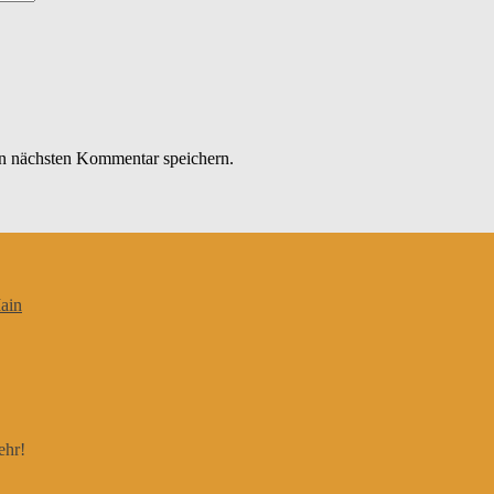
n nächsten Kommentar speichern.
ain
ehr!