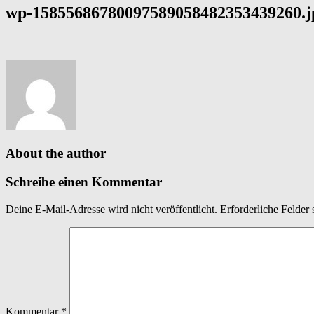
wp-15855686780097589058482353439260.j
About the author
Schreibe einen Kommentar
Deine E-Mail-Adresse wird nicht veröffentlicht.
Erforderliche Felder 
Kommentar
*