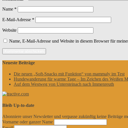
Name
*
E-Mail-Adresse
*
Website
Name, E-Mail-Adresse und Website in diesem Browser für meine
Neueste Beiträge
Die neuen „Soft-Snacks mit Funktion“ von mammaly im Test
Hundewanderung für warme Tage – Im Zeichen des Weißen M
Auf dem Westweg von Untersteinach nach Immenreuth
Bleib Up-to-date
Abonniere unser Newsletter und verpasse zukünftig keine Beiträge m
Vorname oder ganzer Name
Email