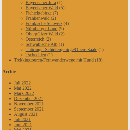
Bayerischer Jura
(1)
Bayerischer Wald
(5)
Fichtelgebirge
(7)
Frankenwald
(2)
Fränkische Schweiz
(4)
Nürnberger Land
(5)
Oberpfälzer Wald
(2)
Österreich
(2)
Schwäbische Alb
(1)
Thüringer Schiefergebirge/Obere Saale
(1)
Tschechien
(1)
Trekkingtouren/Fernwanderwege mit Hund
(18)
Archiv
Juli 2022
Mai 2022
März 2022
Dezember 2021
November 2021
September 2021
August 2021
Juli 2021
Juni 2021
Mai 2021