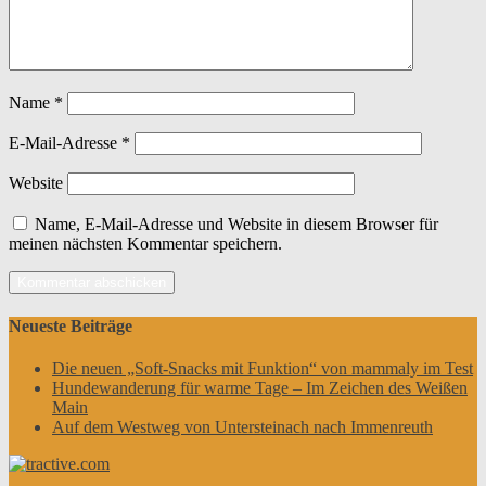
Name
*
E-Mail-Adresse
*
Website
Name, E-Mail-Adresse und Website in diesem Browser für
meinen nächsten Kommentar speichern.
Neueste Beiträge
Die neuen „Soft-Snacks mit Funktion“ von mammaly im Test
Hundewanderung für warme Tage – Im Zeichen des Weißen
Main
Auf dem Westweg von Untersteinach nach Immenreuth