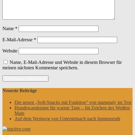
Name
*
E-Mail-Adresse
*
Website
Name, E-Mail-Adresse und Website in diesem Browser für
meinen nächsten Kommentar speichern.
Neueste Beiträge
Die neuen „Soft-Snacks mit Funktion“ von mammaly im Test
Hundewanderung für warme Tage – Im Zeichen des Weißen
Main
Auf dem Westweg von Untersteinach nach Immenreuth