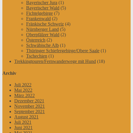
Bayerischer Jura
(1)
Bayerischer Wald
(5)
Fichtelgebirge
(7)
Frankenwald
(2)
Fränkische Schweiz
(4)
Nürnberger Land
(5)
Oberpfälzer Wald
(2)
Österreich
(2)
Schwäbische Alb
(1)
Thüringer Schiefergebirge/Obere Saale
(1)
Tschechien
(1)
Trekkingtouren/Fernwanderwege mit Hund
(18)
Archiv
Juli 2022
Mai 2022
März 2022
Dezember 2021
November 2021
September 2021
August 2021
Juli 2021
Juni 2021
Mai 2021