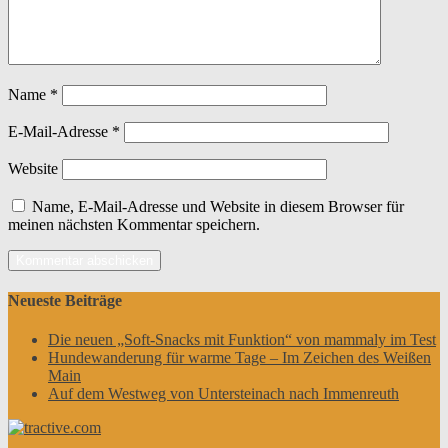
Name
*
E-Mail-Adresse
*
Website
Name, E-Mail-Adresse und Website in diesem Browser für
meinen nächsten Kommentar speichern.
Neueste Beiträge
Die neuen „Soft-Snacks mit Funktion“ von mammaly im Test
Hundewanderung für warme Tage – Im Zeichen des Weißen
Main
Auf dem Westweg von Untersteinach nach Immenreuth