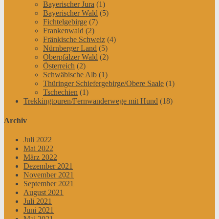
Bayerischer Jura
(1)
Bayerischer Wald
(5)
Fichtelgebirge
(7)
Frankenwald
(2)
Fränkische Schweiz
(4)
Nürnberger Land
(5)
Oberpfälzer Wald
(2)
Österreich
(2)
Schwäbische Alb
(1)
Thüringer Schiefergebirge/Obere Saale
(1)
Tschechien
(1)
Trekkingtouren/Fernwanderwege mit Hund
(18)
Archiv
Juli 2022
Mai 2022
März 2022
Dezember 2021
November 2021
September 2021
August 2021
Juli 2021
Juni 2021
Mai 2021