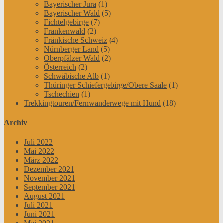
Bayerischer Jura
(1)
Bayerischer Wald
(5)
Fichtelgebirge
(7)
Frankenwald
(2)
Fränkische Schweiz
(4)
Nürnberger Land
(5)
Oberpfälzer Wald
(2)
Österreich
(2)
Schwäbische Alb
(1)
Thüringer Schiefergebirge/Obere Saale
(1)
Tschechien
(1)
Trekkingtouren/Fernwanderwege mit Hund
(18)
Archiv
Juli 2022
Mai 2022
März 2022
Dezember 2021
November 2021
September 2021
August 2021
Juli 2021
Juni 2021
Mai 2021