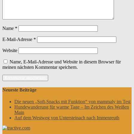
Name
*
E-Mail-Adresse
*
Website
Name, E-Mail-Adresse und Website in diesem Browser für
meinen nächsten Kommentar speichern.
Neueste Beiträge
Die neuen „Soft-Snacks mit Funktion“ von mammaly im Test
Hundewanderung für warme Tage – Im Zeichen des Weißen
Main
Auf dem Westweg von Untersteinach nach Immenreuth