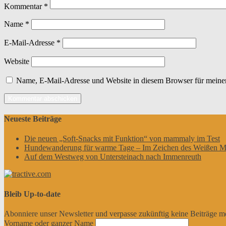
Kommentar
*
Name
*
E-Mail-Adresse
*
Website
Name, E-Mail-Adresse und Website in diesem Browser für meine
Neueste Beiträge
Die neuen „Soft-Snacks mit Funktion“ von mammaly im Test
Hundewanderung für warme Tage – Im Zeichen des Weißen M
Auf dem Westweg von Untersteinach nach Immenreuth
Bleib Up-to-date
Abonniere unser Newsletter und verpasse zukünftig keine Beiträge m
Vorname oder ganzer Name