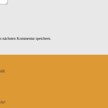
n nächsten Kommentar speichern.
ain
ehr!