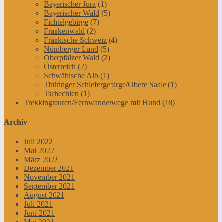
Bayerischer Jura
(1)
Bayerischer Wald
(5)
Fichtelgebirge
(7)
Frankenwald
(2)
Fränkische Schweiz
(4)
Nürnberger Land
(5)
Oberpfälzer Wald
(2)
Österreich
(2)
Schwäbische Alb
(1)
Thüringer Schiefergebirge/Obere Saale
(1)
Tschechien
(1)
Trekkingtouren/Fernwanderwege mit Hund
(18)
Archiv
Juli 2022
Mai 2022
März 2022
Dezember 2021
November 2021
September 2021
August 2021
Juli 2021
Juni 2021
Mai 2021