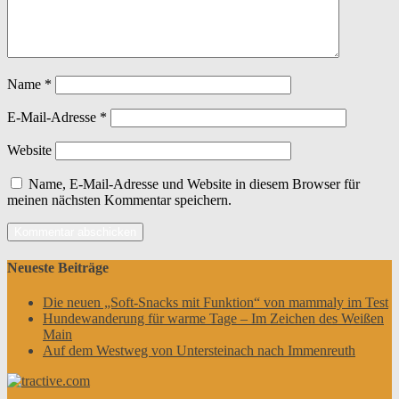
Name
*
E-Mail-Adresse
*
Website
Name, E-Mail-Adresse und Website in diesem Browser für
meinen nächsten Kommentar speichern.
Neueste Beiträge
Die neuen „Soft-Snacks mit Funktion“ von mammaly im Test
Hundewanderung für warme Tage – Im Zeichen des Weißen
Main
Auf dem Westweg von Untersteinach nach Immenreuth