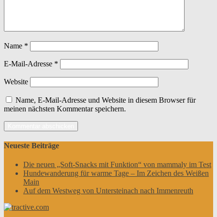
Name
*
E-Mail-Adresse
*
Website
Name, E-Mail-Adresse und Website in diesem Browser für
meinen nächsten Kommentar speichern.
Neueste Beiträge
Die neuen „Soft-Snacks mit Funktion“ von mammaly im Test
Hundewanderung für warme Tage – Im Zeichen des Weißen
Main
Auf dem Westweg von Untersteinach nach Immenreuth