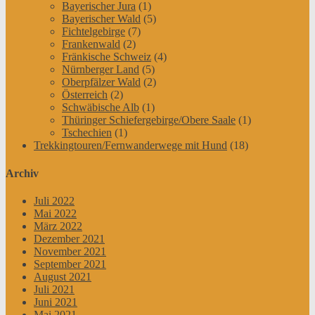
Bayerischer Jura
(1)
Bayerischer Wald
(5)
Fichtelgebirge
(7)
Frankenwald
(2)
Fränkische Schweiz
(4)
Nürnberger Land
(5)
Oberpfälzer Wald
(2)
Österreich
(2)
Schwäbische Alb
(1)
Thüringer Schiefergebirge/Obere Saale
(1)
Tschechien
(1)
Trekkingtouren/Fernwanderwege mit Hund
(18)
Archiv
Juli 2022
Mai 2022
März 2022
Dezember 2021
November 2021
September 2021
August 2021
Juli 2021
Juni 2021
Mai 2021