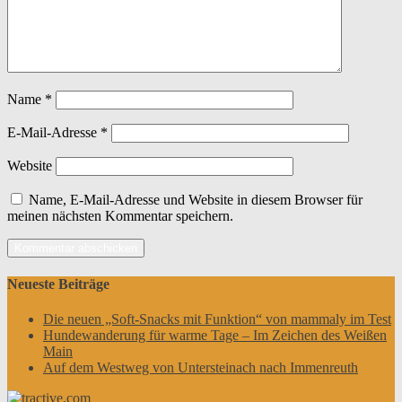
Name
*
E-Mail-Adresse
*
Website
Name, E-Mail-Adresse und Website in diesem Browser für
meinen nächsten Kommentar speichern.
Neueste Beiträge
Die neuen „Soft-Snacks mit Funktion“ von mammaly im Test
Hundewanderung für warme Tage – Im Zeichen des Weißen
Main
Auf dem Westweg von Untersteinach nach Immenreuth