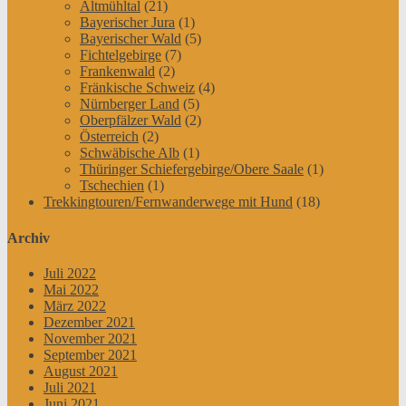
Altmühltal
(21)
Bayerischer Jura
(1)
Bayerischer Wald
(5)
Fichtelgebirge
(7)
Frankenwald
(2)
Fränkische Schweiz
(4)
Nürnberger Land
(5)
Oberpfälzer Wald
(2)
Österreich
(2)
Schwäbische Alb
(1)
Thüringer Schiefergebirge/Obere Saale
(1)
Tschechien
(1)
Trekkingtouren/Fernwanderwege mit Hund
(18)
Archiv
Juli 2022
Mai 2022
März 2022
Dezember 2021
November 2021
September 2021
August 2021
Juli 2021
Juni 2021