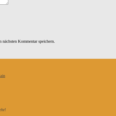
n nächsten Kommentar speichern.
ain
ehr!