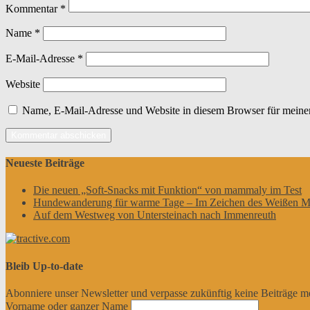
Kommentar
*
Name
*
E-Mail-Adresse
*
Website
Name, E-Mail-Adresse und Website in diesem Browser für meine
Neueste Beiträge
Die neuen „Soft-Snacks mit Funktion“ von mammaly im Test
Hundewanderung für warme Tage – Im Zeichen des Weißen M
Auf dem Westweg von Untersteinach nach Immenreuth
Bleib Up-to-date
Abonniere unser Newsletter und verpasse zukünftig keine Beiträge m
Vorname oder ganzer Name