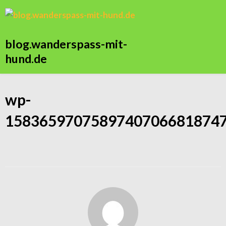
blog.wanderspass-mit-
hund.de
wp-
15836597075897407066818747