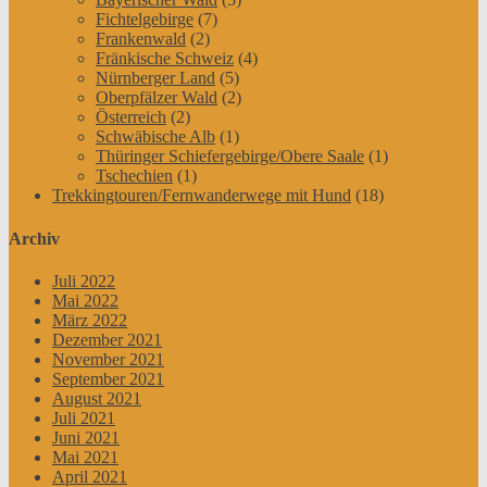
Fichtelgebirge
(7)
Frankenwald
(2)
Fränkische Schweiz
(4)
Nürnberger Land
(5)
Oberpfälzer Wald
(2)
Österreich
(2)
Schwäbische Alb
(1)
Thüringer Schiefergebirge/Obere Saale
(1)
Tschechien
(1)
Trekkingtouren/Fernwanderwege mit Hund
(18)
Archiv
Juli 2022
Mai 2022
März 2022
Dezember 2021
November 2021
September 2021
August 2021
Juli 2021
Juni 2021
Mai 2021
April 2021