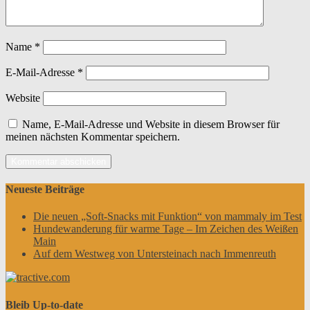
Name
*
E-Mail-Adresse
*
Website
Name, E-Mail-Adresse und Website in diesem Browser für
meinen nächsten Kommentar speichern.
Neueste Beiträge
Die neuen „Soft-Snacks mit Funktion“ von mammaly im Test
Hundewanderung für warme Tage – Im Zeichen des Weißen
Main
Auf dem Westweg von Untersteinach nach Immenreuth
Bleib Up-to-date