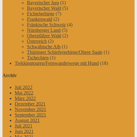
Bayerischer Jura
(1)
Bayerischer Wald
(5)
Fichtelgebirge
(7)
Frankenwald
(2)
Fränkische Schweiz
(4)
Nürnberger Land
(5)
Oberpfälzer Wald
(2)
Österreich
(2)
Schwäbische Alb
(1)
Thüringer Schiefergebirge/Obere Saale
(1)
Tschechien
(1)
Trekkingtouren/Fernwanderwege mit Hund
(18)
Archiv
Juli 2022
Mai 2022
März 2022
Dezember 2021
November 2021
September 2021
August 2021
Juli 2021
Juni 2021
Mai 2021