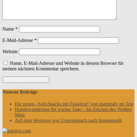
Name
*
E-Mail-Adresse
*
Website
Name, E-Mail-Adresse und Website in diesem Browser für
meinen nächsten Kommentar speichern.
Neueste Beiträge
Die neuen „Soft-Snacks mit Funktion“ von mammaly im Test
Hundewanderung für warme Tage – Im Zeichen des Weißen
Main
Auf dem Westweg von Untersteinach nach Immenreuth