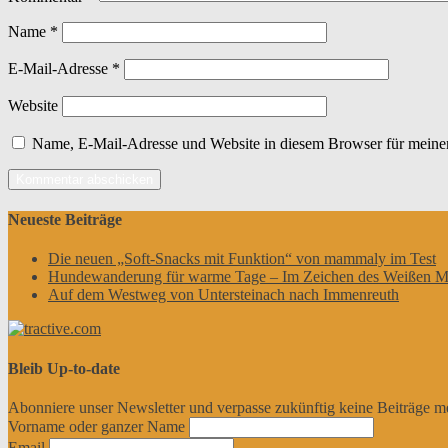
Name
*
E-Mail-Adresse
*
Website
Name, E-Mail-Adresse und Website in diesem Browser für meine
Neueste Beiträge
Die neuen „Soft-Snacks mit Funktion“ von mammaly im Test
Hundewanderung für warme Tage – Im Zeichen des Weißen M
Auf dem Westweg von Untersteinach nach Immenreuth
Bleib Up-to-date
Abonniere unser Newsletter und verpasse zukünftig keine Beiträge m
Vorname oder ganzer Name
Email