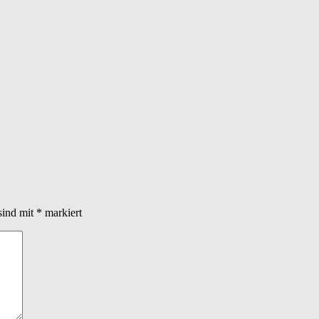
sind mit
*
markiert