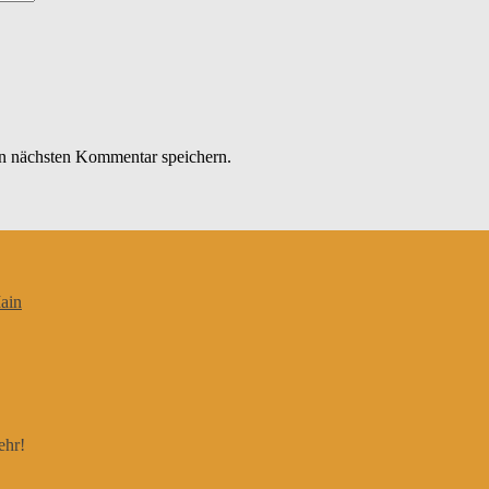
n nächsten Kommentar speichern.
ain
ehr!