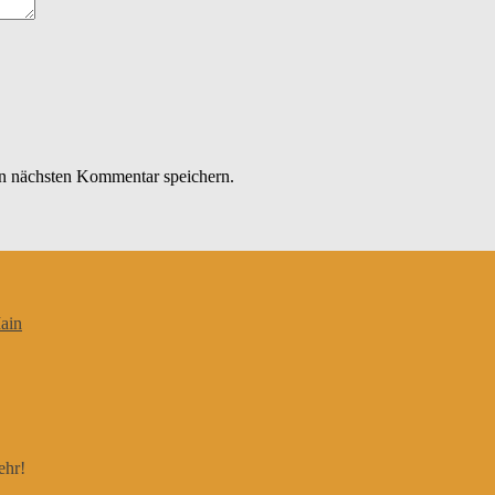
n nächsten Kommentar speichern.
ain
ehr!