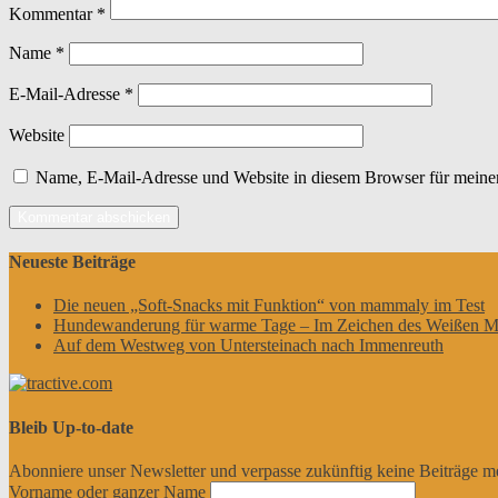
Kommentar
*
Name
*
E-Mail-Adresse
*
Website
Name, E-Mail-Adresse und Website in diesem Browser für meine
Neueste Beiträge
Die neuen „Soft-Snacks mit Funktion“ von mammaly im Test
Hundewanderung für warme Tage – Im Zeichen des Weißen M
Auf dem Westweg von Untersteinach nach Immenreuth
Bleib Up-to-date
Abonniere unser Newsletter und verpasse zukünftig keine Beiträge m
Vorname oder ganzer Name